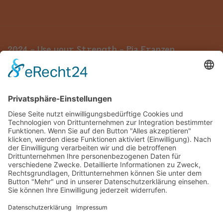
2024 - Use your Strength - Pia Franzen
Impressum
Datenschutz