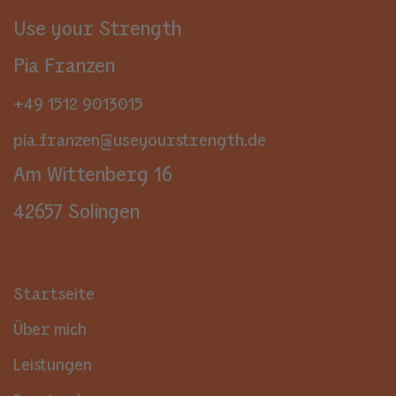
Use your Strength
Pia Franzen
+49 1512 9013015
pia.franzen@useyourstrength.de
Am Wittenberg 16
42657 Solingen
Startseite
Über mich
Leistungen